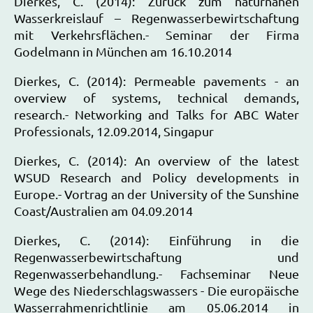
Dierkes, C. (2014): Zurück zum naturnahen
Wasserkreislauf – Regenwasserbewirtschaftung
mit Verkehrsflächen.- Seminar der Firma
Godelmann in München am 16.10.2014
Dierkes, C. (2014): Permeable pavements - an
overview of systems, technical demands,
research.- Networking and Talks for ABC Water
Professionals, 12.09.2014, Singapur
Dierkes, C. (2014): An overview of the latest
WSUD Research and Policy developments in
Europe.- Vortrag an der University of the Sunshine
Coast/Australien am 04.09.2014
Dierkes, C. (2014): Einführung in die
Regenwasserbewirtschaftung und
Regenwasserbehandlung.- Fachseminar Neue
Wege des Niederschlagswassers - Die europäische
Wasserrahmenrichtlinie am 05.06.2014 in