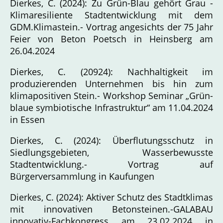
Dierkes, C. (2024): Zu Grün-Blau gehört Grau -
Klimaresiliente Stadtentwicklung mit dem
GDM.Klimastein.- Vortrag angesichts der 75 Jahr
Feier von Beton Poetsch in Heinsberg am
26.04.2024
Dierkes, C. (20924): Nachhaltigkeit im
produzierenden Unternehmen bis hin zum
klimapositiven Stein.- Workshop Seminar „Grün-
blaue symbiotische Infrastruktur“ am 11.04.2024
in Essen
Dierkes, C. (2024): Überflutungsschutz in
Siedlungsgebieten, Wasserbewusste
Stadtentwicklung.- Vortrag auf
Bürgerversammlung in Kaufungen
Dierkes, C. (2024): Aktiver Schutz des Stadtklimas
mit innovativen Betonsteinen.-GALABAU
innovativ-Fachkongress am 23.02.2024 in