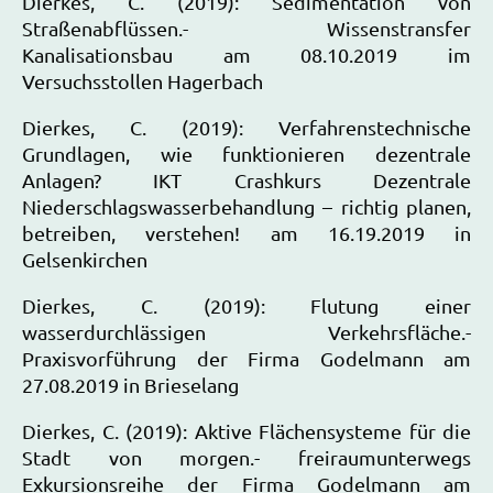
Dierkes, C. (2019): Sedimentation von
Straßenabflüssen.- Wissenstransfer
Kanalisationsbau am 08.10.2019 im
Versuchsstollen Hagerbach
Dierkes, C. (2019): Verfahrenstechnische
Grundlagen, wie funktionieren dezentrale
Anlagen? IKT Crashkurs Dezentrale
Niederschlagswasserbehandlung – richtig planen,
betreiben, verstehen! am 16.19.2019 in
Gelsenkirchen
Dierkes, C. (2019): Flutung einer
wasserdurchlässigen Verkehrsfläche.-
Praxisvorführung der Firma Godelmann am
27.08.2019 in Brieselang
Dierkes, C. (2019): Aktive Flächensysteme für die
Stadt von morgen.- freiraumunterwegs
Exkursionsreihe der Firma Godelmann am