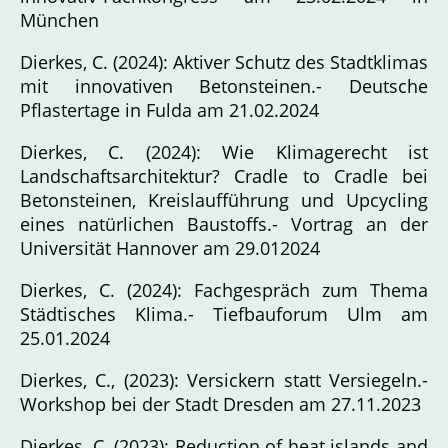
München
Dierkes, C. (2024): Aktiver Schutz des Stadtklimas
mit innovativen Betonsteinen.- Deutsche
Pflastertage in Fulda am 21.02.2024
Dierkes, C. (2024): Wie Klimagerecht ist
Landschaftsarchitektur? Cradle to Cradle bei
Betonsteinen, Kreislaufführung und Upcycling
eines natürlichen Baustoffs.- Vortrag an der
Universität Hannover am 29.012024
Dierkes, C. (2024): Fachgespräch zum Thema
Städtisches Klima.- Tiefbauforum Ulm am
25.01.2024
Dierkes, C., (2023): Versickern statt Versiegeln.-
Workshop bei der Stadt Dresden am 27.11.2023
Dierkes, C. (2023): Reduction of heat islands and