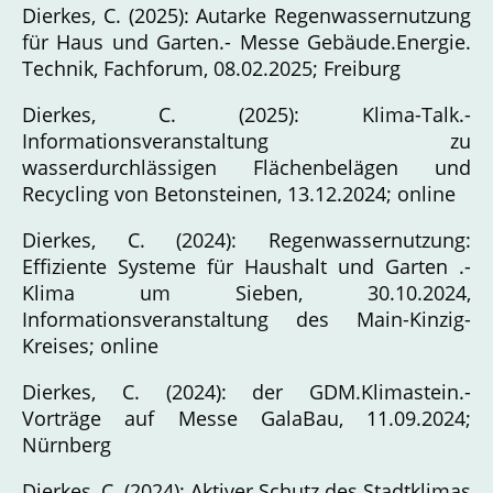
Dierkes, C. (2025): Autarke Regenwassernutzung
für Haus und Garten.- Messe Gebäude.Energie.
Technik, Fachforum, 08.02.2025; Freiburg
Dierkes, C. (2025): Klima-Talk.-
Informationsveranstaltung zu
wasserdurchlässigen Flächenbelägen und
Recycling von Betonsteinen, 13.12.2024; online
Dierkes, C. (2024): Regenwassernutzung:
Effiziente Systeme für Haushalt und Garten .-
Klima um Sieben, 30.10.2024,
Informationsveranstaltung des Main-Kinzig-
Kreises; online
Dierkes, C. (2024): der GDM.Klimastein.-
Vorträge auf Messe GalaBau, 11.09.2024;
Nürnberg
Dierkes, C. (2024): Aktiver Schutz des Stadtklimas